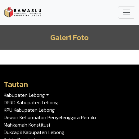
Lompat ke isi utama
Galeri Foto
Tautan
Kabupaten Lebong
DPRD Kabupaten Lebong
KPU Kabupaten Lebong
Dewan Kehormatan Penyelenggara Pemilu
Mahkamah Konstitusi
Dukcapil Kabupaten Lebong