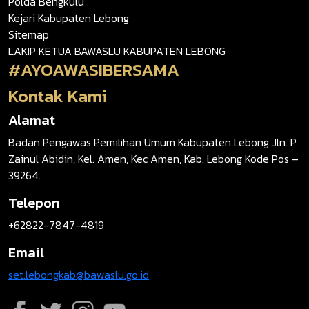
Polda Bengkulu
Kejari Kabupaten Lebong
Sitemap
LAKIP KETUA BAWASLU KABUPATEN LEBONG
#AYOAWASIBERSAMA
Kontak Kami
Alamat
Badan Pengawas Pemilihan Umum Kabupaten Lebong Jln. P.
Zainul Abidin, Kel. Amen, Kec Amen, Kab. Lebong Kode Pos –
39264.
Telepon
+62822-7847-4819
Email
set.lebongkab@bawaslu.go.id