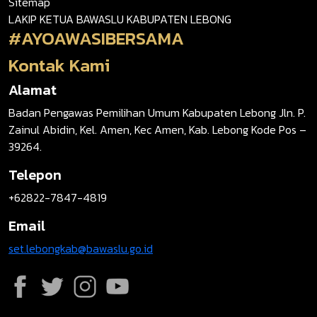
Sitemap
LAKIP KETUA BAWASLU KABUPATEN LEBONG
#AYOAWASIBERSAMA
Kontak Kami
Alamat
Badan Pengawas Pemilihan Umum Kabupaten Lebong Jln. P.
Zainul Abidin, Kel. Amen, Kec Amen, Kab. Lebong Kode Pos –
39264.
Telepon
+62822-7847-4819
Email
set.lebongkab@bawaslu.go.id