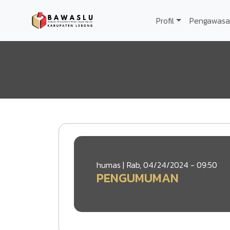
Lompat ke isi utama
Profil
Pengawasa
humas |
Rab, 04/24/2024 - 09:50
PENGUMUMAN