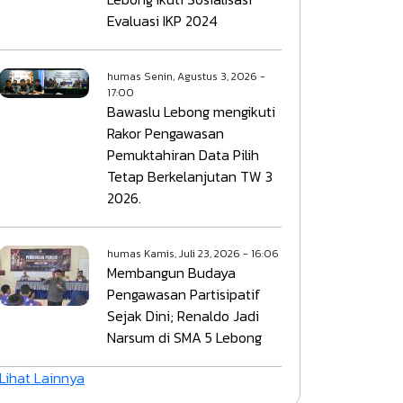
Evaluasi IKP 2024
humas
Senin, Agustus 3, 2026 -
17:00
Bawaslu Lebong mengikuti
Rakor Pengawasan
Pemuktahiran Data Pilih
Tetap Berkelanjutan TW 3
2026.
humas
Kamis, Juli 23, 2026 - 16:06
Membangun Budaya
Pengawasan Partisipatif
Sejak Dini; Renaldo Jadi
Narsum di SMA 5 Lebong
Lihat Lainnya