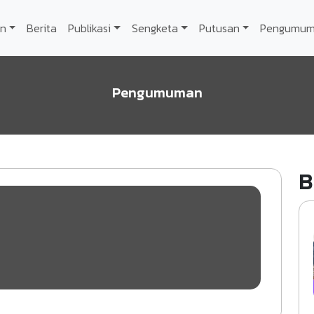
n
Berita
Publikasi
Sengketa
Putusan
Pengumu
Pengumuman
B