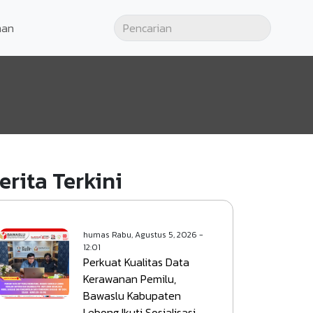
man
erita Terkini
humas
Rabu, Agustus 5, 2026 -
12:01
Perkuat Kualitas Data
Kerawanan Pemilu,
Bawaslu Kabupaten
Lebong Ikuti Sosialisasi