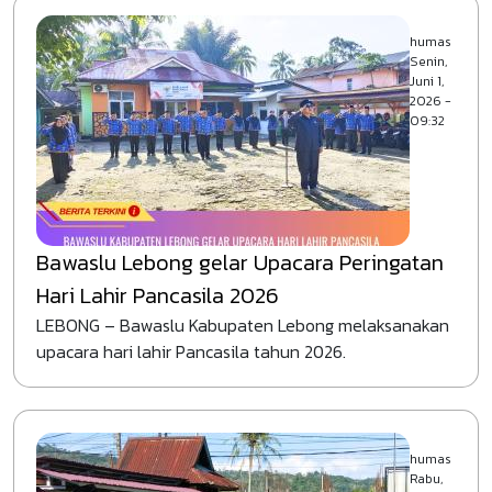
humas
Senin,
Juni 1,
2026 -
09:32
Bawaslu Lebong gelar Upacara Peringatan
Hari Lahir Pancasila 2026
LEBONG – Bawaslu Kabupaten Lebong melaksanakan
upacara hari lahir Pancasila tahun 2026.
humas
Rabu,