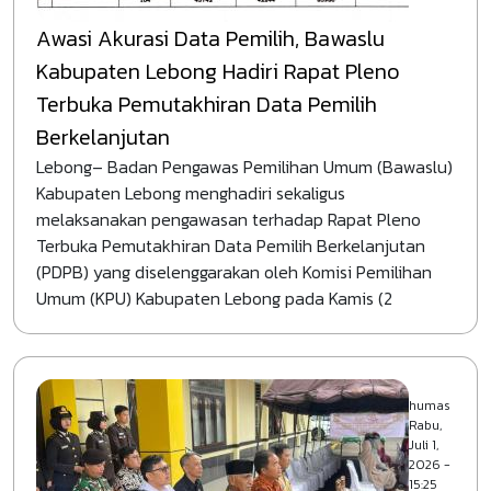
Awasi Akurasi Data Pemilih, Bawaslu
Kabupaten Lebong Hadiri Rapat Pleno
Terbuka Pemutakhiran Data Pemilih
Berkelanjutan
Lebong– Badan Pengawas Pemilihan Umum (Bawaslu)
Kabupaten Lebong menghadiri sekaligus
melaksanakan pengawasan terhadap Rapat Pleno
Terbuka Pemutakhiran Data Pemilih Berkelanjutan
(PDPB) yang diselenggarakan oleh Komisi Pemilihan
Umum (KPU) Kabupaten Lebong pada Kamis (2
humas
Rabu,
Juli 1,
2026 -
15:25